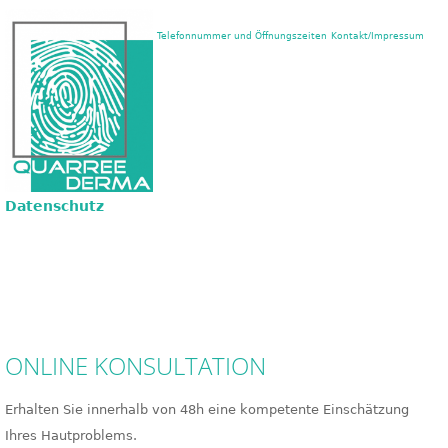
Skip
Telefonnummer und Öffnungszeiten
Kontakt/Impressum
to
content
Datenschutz
ONLINE KONSULTATION
Erhalten Sie innerhalb von 48h eine kompetente Einschätzung
Ihres Hautproblems.