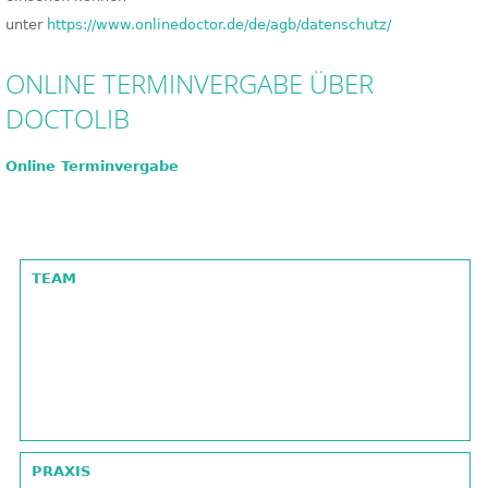
unter
https://www.onlinedoctor.de/de/agb/datenschutz/
ONLINE TERMINVERGABE ÜBER
DOCTOLIB
Online Terminvergabe
2016-
07-
TEAM
14
PRAXIS